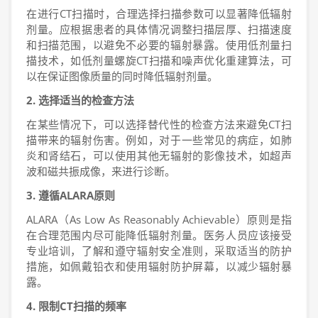
在进行CT扫描时，合理选择扫描参数可以显著降低辐射
剂量。应根据患者的具体情况调整扫描层厚、扫描速度
和扫描范围，以避免不必要的辐射暴露。使用低剂量扫
描技术，如低剂量螺旋CT扫描和噪声优化重建算法，可
以在保证图像质量的同时降低辐射剂量。
2. 选择适当的检查方法
在某些情况下，可以选择替代性的检查方法来避免CT扫
描带来的辐射伤害。例如，对于一些常见的病症，如肺
炎和肾结石，可以使用其他无辐射的影像技术，如超声
波和磁共振成像，来进行诊断。
3. 遵循ALARA原则
ALARA（As Low As Reasonably Achievable）原则是指
在合理范围内尽可能降低辐射剂量。医务人员应该接受
专业培训，了解和遵守辐射安全准则，采取适当的防护
措施，如佩戴铅衣和使用辐射防护屏幕，以减少辐射暴
露。
4. 限制CT扫描的频率