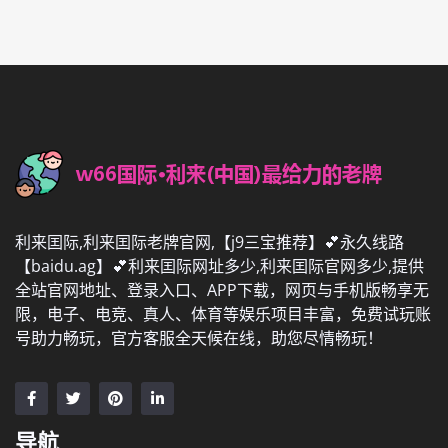
利来囯际,利来囯际老牌官网,【j9三宝推荐】💕永久线路
【baidu.ag】💕利来囯际网址多少,利来囯际官网多少,提供
全站官网地址、登录入口、APP下载，网页与手机版畅享无
限，电子、电竞、真人、体育等娱乐项目丰富，免费试玩账
号助力畅玩，官方客服全天候在线，助您尽情畅玩！
导航