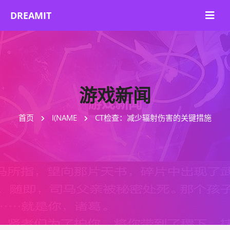
游戏新闻
首页
I(NAME
CT检查：减少辐射伤害的关键措施