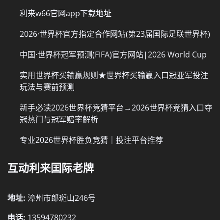
利来w66官网app下载地址
2026·世界杯官方指定合作网站(第23届国际足联世界杯)
中国·世界杯冠军预测(FIFA)官方网站|2026 World Cup
实用世界杯买输赢规则★世界杯买输赢入口冠亚军投注
玩法与赛前预测
新手必读2026世界杯竞猜平台→2026世界杯竞猜入口夺
冠热门与冠军赔率解析
专业2026世界杯胜负竞猜｜投注平台推荐
互动利来囯际老牌
地址:
漳州市郎斑山246号
电话:
13594780232